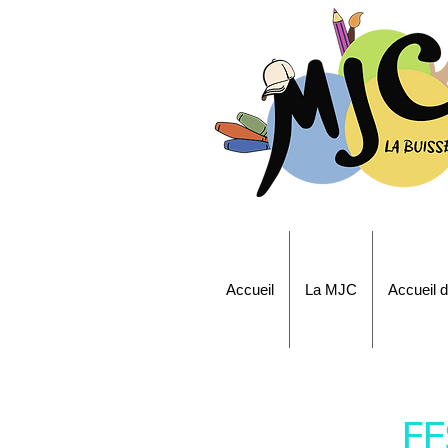
Accueil
La MJC
Accueil d
FE