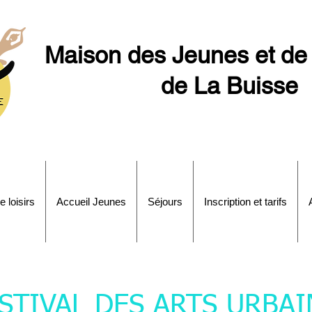
Maison des Jeunes et de 
de La Buisse
e loisirs
Accueil Jeunes
Séjours
Inscription et tarifs
STIVAL DES ARTS URBAI