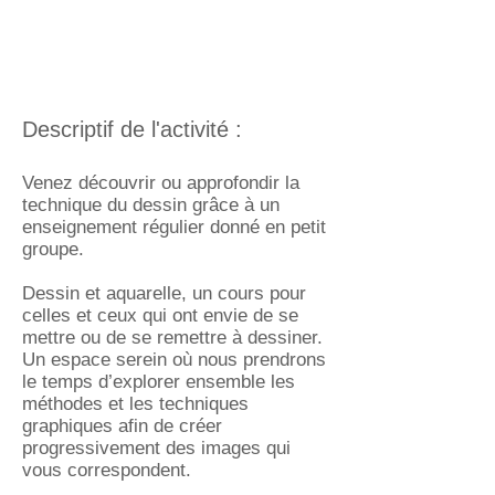
Descriptif de l'activité :
Venez découvrir ou approfondir la
technique du dessin grâce à un
enseignement régulier donné en petit
groupe.
Dessin et aquarelle, un cours pour
celles et ceux qui ont envie de se
mettre ou de se remettre à dessiner.
Un espace serein où nous p
rendrons
le temps d’explorer ensemble les
méthodes et les techniques
graphiques afin de créer
progressivement des images qui
vous correspondent.