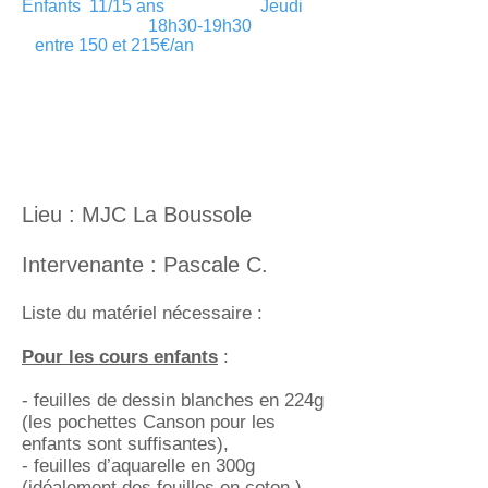
Enfants 11/15 ans Jeudi
18h30-19h30
entre 150 et 215€/an
Lieu : MJC La Boussole
Intervenante : Pascale C.
Liste du matériel nécessaire :
Pour les cours enfants
:
- feuilles de dessin blanches en 224g
(les pochettes Canson pour les
enfants sont suffisantes),
- feuilles d’aquarelle en 300g
(idéalement des feuilles en coton ),