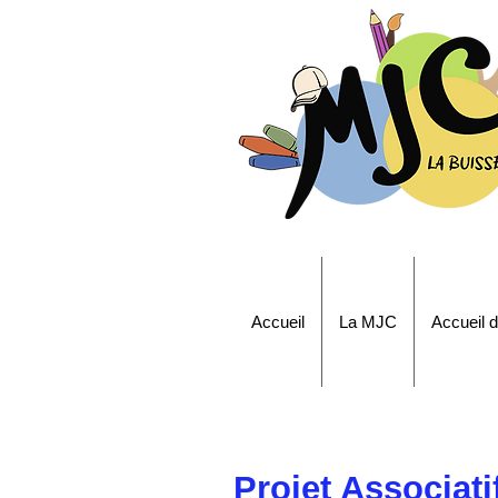
Accueil
La MJC
Accueil d
Projet Associati