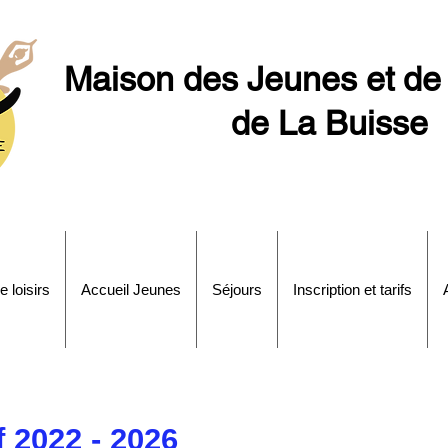
Maison des Jeunes et de 
de La Buisse
e loisirs
Accueil Jeunes
Séjours
Inscription et tarifs
f 2022 - 2026