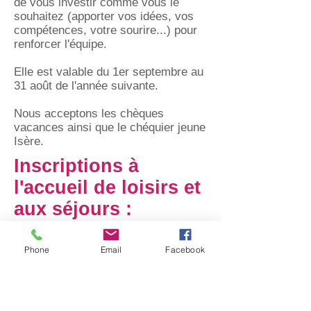
de vous investir comme vous le
souhaitez (apporter vos idées, vos
compétences, votre sourire...) pour
renforcer l'équipe.
Elle est valable du 1er septembre au
31 août de l'année suivante.
Nous acceptons les chèques
vacances ainsi que le chéquier jeune
Isère.
Inscriptions à
l'accueil de loisirs et
aux séjours :
Phone
Email
Facebook
Inscription
soit par mail
:
mjc-
labuisse@orange.fr
soit directement durant les